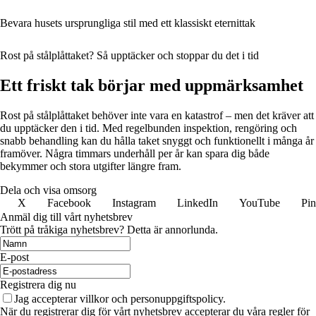
Bevara husets ursprungliga stil med ett klassiskt eternittak
Rost på stålplåttaket? Så upptäcker och stoppar du det i tid
Ett friskt tak börjar med uppmärksamhet
Rost på stålplåttaket behöver inte vara en katastrof – men det kräver att
du upptäcker den i tid. Med regelbunden inspektion, rengöring och
snabb behandling kan du hålla taket snyggt och funktionellt i många år
framöver. Några timmars underhåll per år kan spara dig både
bekymmer och stora utgifter längre fram.
Dela och visa omsorg
X
Facebook
Instagram
LinkedIn
YouTube
Pin
Anmäl dig till vårt nyhetsbrev
Trött på tråkiga nyhetsbrev? Detta är annorlunda.
E-post
Registrera dig nu
Jag accepterar villkor och personuppgiftspolicy.
När du registrerar dig för vårt nyhetsbrev accepterar du våra regler för