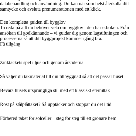
databehandling och användning. Du kan när som helst återkalla ditt
samtycke och avsluta prenumerationen med ett klick.
Den kompletta guiden till bygglov
Ta reda på allt du behöver veta om bygglov i den här e-boken. Från
ansökan till godkännande – vi guidar dig genom lagstiftningen och
processerna så att ditt byggprojekt kommer igång bra.
Få tillgång
Zinktäckets spel i ljus och genom årstiderna
Så väljer du takmaterial till din tillbyggnad så att det passar huset
Bevara husets ursprungliga stil med ett klassiskt eternittak
Rost på stålplåttaket? Så upptäcker och stoppar du det i tid
Förbered taket för solceller – steg för steg till ett grönare hem