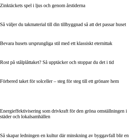
Zinktäckets spel i ljus och genom årstiderna
Så väljer du takmaterial till din tillbyggnad så att det passar huset
Bevara husets ursprungliga stil med ett klassiskt eternittak
Rost på stålplåttaket? Så upptäcker och stoppar du det i tid
Förbered taket för solceller – steg för steg till ett grönare hem
Energieffektivisering som drivkraft för den gröna omställningen i
städer och lokalsamhällen
Så skapar ledningen en kultur där minskning av byggavfall blir en