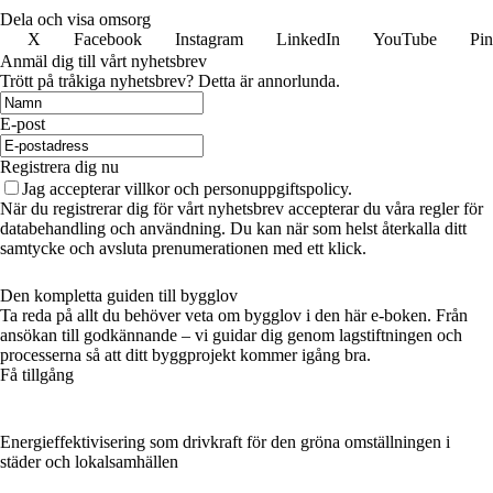
Dela och visa omsorg
X
Facebook
Instagram
LinkedIn
YouTube
Pin
Anmäl dig till vårt nyhetsbrev
Trött på tråkiga nyhetsbrev? Detta är annorlunda.
E-post
Registrera dig nu
Jag accepterar villkor och personuppgiftspolicy.
När du registrerar dig för vårt nyhetsbrev accepterar du våra regler för
databehandling och användning. Du kan när som helst återkalla ditt
samtycke och avsluta prenumerationen med ett klick.
Den kompletta guiden till bygglov
Ta reda på allt du behöver veta om bygglov i den här e-boken. Från
ansökan till godkännande – vi guidar dig genom lagstiftningen och
processerna så att ditt byggprojekt kommer igång bra.
Få tillgång
Energieffektivisering som drivkraft för den gröna omställningen i
städer och lokalsamhällen