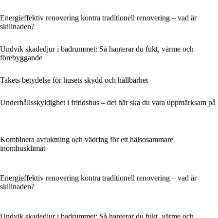
Energieffektiv renovering kontra traditionell renovering – vad är
skillnaden?
Undvik skadedjur i badrummet: Så hanterar du fukt, värme och
förebyggande
Takets betydelse för husets skydd och hållbarhet
Underhållsskyldighet i fritidshus – det här ska du vara uppmärksam på
Kombinera avfuktning och vädring för ett hälsosammare
inomhusklimat
Energieffektiv renovering kontra traditionell renovering – vad är
skillnaden?
Undvik skadedjur i badrummet: Så hanterar du fukt, värme och