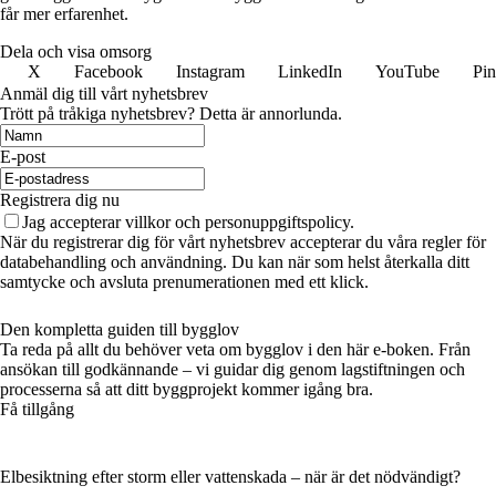
får mer erfarenhet.
Dela och visa omsorg
X
Facebook
Instagram
LinkedIn
YouTube
Pin
Anmäl dig till vårt nyhetsbrev
Trött på tråkiga nyhetsbrev? Detta är annorlunda.
E-post
Registrera dig nu
Jag accepterar villkor och personuppgiftspolicy.
När du registrerar dig för vårt nyhetsbrev accepterar du våra regler för
databehandling och användning. Du kan när som helst återkalla ditt
samtycke och avsluta prenumerationen med ett klick.
Den kompletta guiden till bygglov
Ta reda på allt du behöver veta om bygglov i den här e-boken. Från
ansökan till godkännande – vi guidar dig genom lagstiftningen och
processerna så att ditt byggprojekt kommer igång bra.
Få tillgång
Elbesiktning efter storm eller vattenskada – när är det nödvändigt?