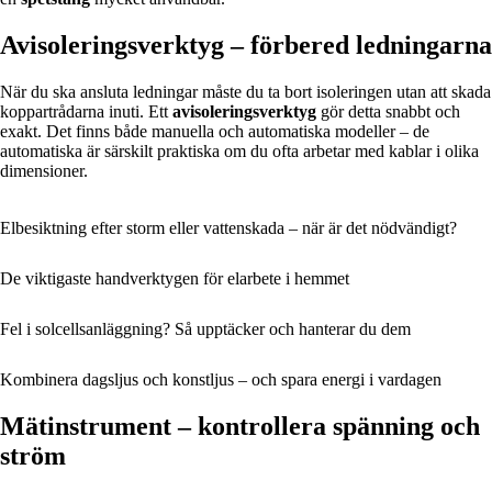
Avisoleringsverktyg – förbered ledningarna
När du ska ansluta ledningar måste du ta bort isoleringen utan att skada
koppartrådarna inuti. Ett
avisoleringsverktyg
gör detta snabbt och
exakt. Det finns både manuella och automatiska modeller – de
automatiska är särskilt praktiska om du ofta arbetar med kablar i olika
dimensioner.
Elbesiktning efter storm eller vattenskada – när är det nödvändigt?
De viktigaste handverktygen för elarbete i hemmet
Fel i solcellsanläggning? Så upptäcker och hanterar du dem
Kombinera dagsljus och konstljus – och spara energi i vardagen
Mätinstrument – kontrollera spänning och
ström