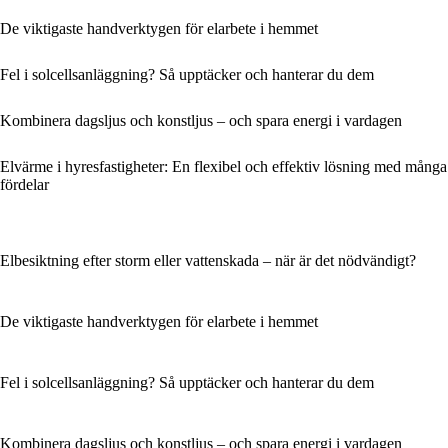
De viktigaste handverktygen för elarbete i hemmet
Fel i solcellsanläggning? Så upptäcker och hanterar du dem
Kombinera dagsljus och konstljus – och spara energi i vardagen
Elvärme i hyresfastigheter: En flexibel och effektiv lösning med många
fördelar
Elbesiktning efter storm eller vattenskada – när är det nödvändigt?
De viktigaste handverktygen för elarbete i hemmet
Fel i solcellsanläggning? Så upptäcker och hanterar du dem
Kombinera dagsljus och konstljus – och spara energi i vardagen